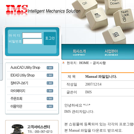
아 이 디
비밀번호
현위치 :
HOME
>
공지사항
제 목
Manual 파일입니다.
작성일
2007/12/14
글쓴이
IMS
안녕하세요 *^^*
IMS 관리자입니다.
본 쇼핑몰에 등록되어 있는 각각의 프로그램에 
본 Manual 파일을 다운로드 받으세요.